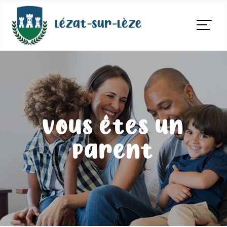
Vous êtes un
parent