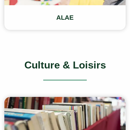
ALAE
Culture & Loisirs