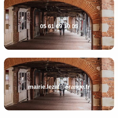
05 61 69 10 05
mairie.lezat@orange.fr